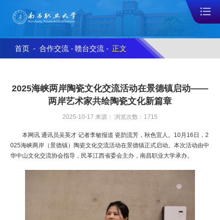
首页
-
合作交流
-
赣台交流
-
正文
2025海峡两岸陶瓷文化交流活动在景德镇启动——
两岸艺术家共绘陶瓷文化新篇章
2025-10-17 来源： 浏览次数：
1715
本网讯 通讯员吴英才 记者李敏报道 瓷韵流芳，秋色宜人。10月16日，2
025海峡两岸（景德镇）陶瓷文化交流活动在景德镇正式启动。本次活动由中
华中山文化交流协会指导，民革江西省委会主办，南昌职业大学承办。