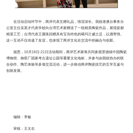
在活动启动环节中，两岸代表互赠礼品，情谊深长。我校港澳台事务办
公室主任吴英才代表学校向台湾艺术家赠送了一组精美陶瓷作品，展现瓷都
精湛工艺；台湾代表王麗珠回赠具有宝岛特色的噶玛兰威士忌，以酒寄情。
这一互动不仅传递了友谊，也体现了两岸文化在交流中的融合与创新。
据悉，10月16日-21日活动期间，两岸艺术家将共同参观景德镇中国陶瓷
博物馆、御窑厂国家考古遗址公园等重要文化地标，并参与由我校协办的联
合创作、陶艺体验等多项交流活动，进一步推动两岸陶瓷技艺的互学互鉴与
创新发展。
编辑：李敏
审核：王太右