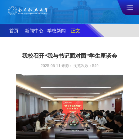
首页
-
新闻中心
-
学校新闻
-
正文
我校召开“我与书记面对面”学生座谈会
2025-06-11 来源： 浏览次数：
549