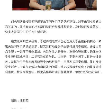
刘志刚认真倾听并详细记录了同学们的意见和建议，对于未能立即解决
和答复的，要求参会的相关部门做好分类梳理和研究，及时做好整改落实，
切实改善同学们的学习生活环境。
在交流中刘志刚强调，学校将继续秉承全心全意为学生服务的初心，紧
密关注同学们的成长需求，以实际行动提升学生获得感与幸福感。并提出四
点希望：一是守牢安全底线。关注学生人身安全，重视心理健康，确保全体
学生顺利完成学业；二是营造优良学风。以考研、竞赛为抓手，提升专业素
养，发挥学生干部在班风建设中的标杆作用；三是发挥桥梁作用。及时反馈
学生诉求，主动作为解决力所能及的问题，助力校园服务优化；四是提升综
合素质。
树立大局意识，以更高格局带动班级凝聚力，争做
“优秀校友”标杆。
编辑：江昕苑