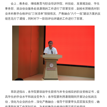
会上，教务处、继续教育与职业培训学院、科技处、发展规划处、学生
事务部、就业创业服务处就暑期的工作进行了部署安排，副校长郭晓燕对职
业本科教学合格评估
“三张清单”填报情况、产教融合“六个一批”建设方案的反
馈意见行了通报，同时对下一阶段评估评建的工作进行了部署。
章跃进指出，各学院要鼓励学生获得与本专业相应的职业资格证书，提
高学生的学业水平和就业竞争力；各学院要利用暑期期间开展访企拓岗活
动，强化与企业的合作，深化产教融合；领导干部要带头层层落实责任，确
保暑期各项工作落到实处，为本科教学合格评估奠定坚实的基础。