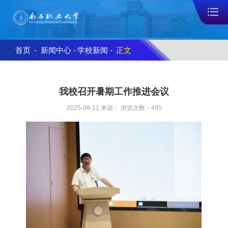
首页
-
新闻中心
-
学校新闻
-
正文
我校召开暑期工作推进会议
2025-08-11 来源： 浏览次数：
495