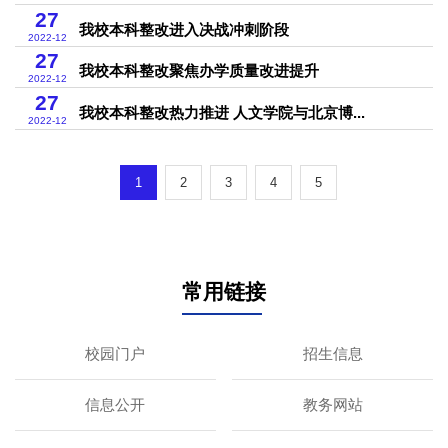
27
我校本科整改进入决战冲刺阶段
2022-12
27
我校本科整改聚焦办学质量改进提升
2022-12
27
我校本科整改热力推进 人文学院与北京博...
2022-12
1
2
3
4
5
常用链接
校园门户
招生信息
信息公开
教务网站