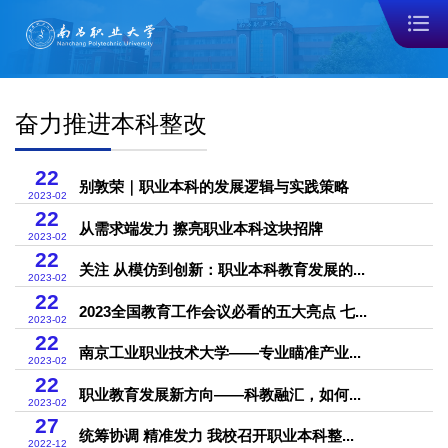
奋力推进本科整改
22
别敦荣｜职业本科的发展逻辑与实践策略
2023-02
22
从需求端发力 擦亮职业本科这块招牌
2023-02
22
关注 从模仿到创新：职业本科教育发展的...
2023-02
22
2023全国教育工作会议必看的五大亮点 七...
2023-02
22
南京工业职业技术大学——专业瞄准产业...
2023-02
22
职业教育发展新方向——科教融汇，如何...
2023-02
27
统筹协调 精准发力 我校召开职业本科整...
2022-12