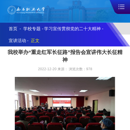
首页
-
学校专题
-
学习宣传贯彻党的二十大精神
-
宣讲活动
-
正文
我校举办“重走红军长征路”报告会宣讲伟大长征精
神
2022-12-20 来源： 浏览次数：
978