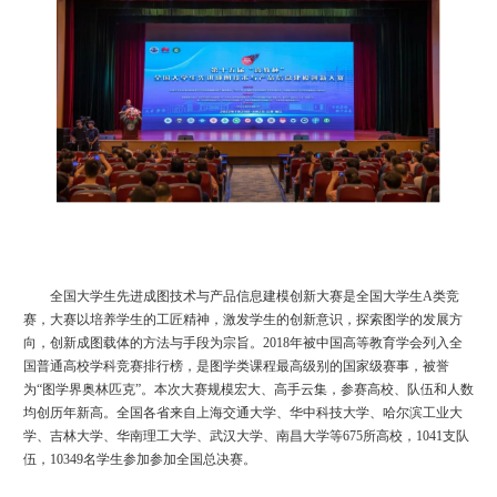
全国大学生先进成图技术与产品信息建模创新大赛是全国大学生
A类竞
赛，大赛以培养学生的工匠精神，激发学生的创新意识，探索图学的发展方
向，创新成图载体的方法与手段为宗旨。2018年被中国高等教育学会列入全
国普通高校学科竞赛排行榜，是图学类课程最高级别的国家级赛事，被誉
为“图学界奥林匹克”。本次大赛规模宏大、高手云集，参赛高校、队伍和人数
均创历年新高。全国各省来自
上海交通大学
、华中科技大学、哈尔滨工业大
学、吉林大学、华南理工大学、武汉大学、南昌大学等
675所高校，1041支队
伍，10349名学生参加参加全国总决赛。