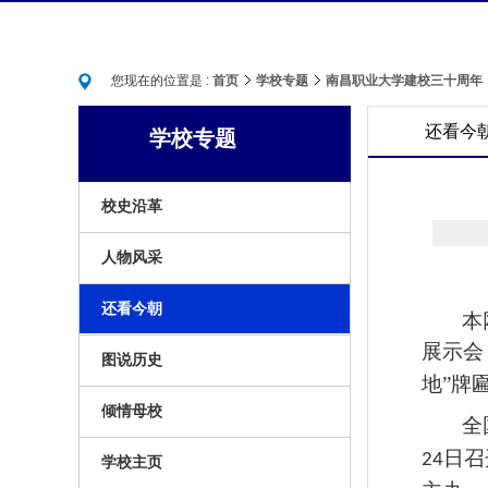
学校主页
您现在的位置是 :
首页
学校专题
南昌职业大学建校三十周年
还看今
学校专题
校史沿革
人物风采
还看今朝
本
展示会
图说历史
地”牌
倾情母校
全
日召
24
学校主页