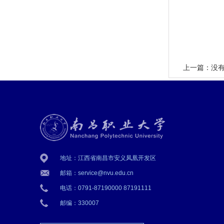
上一篇：没
地址：江西省南昌市安义凤凰开发区
邮箱：service@nvu.edu.cn
电话：0791-87190000 87191111
邮编：330007