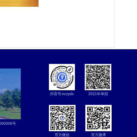
抖音号:nczydx
2021年单招
2000008号
官方微信
官方微博