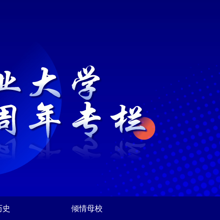
历史
倾情母校