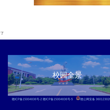
有了
校园全景
赣ICP备15004836号-2
赣ICP备15004836号-5
赣公网安备
3601230