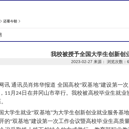
还看今朝
朝
我校被授予全国大学生创新创业
2023-02-27
来源： 浏览次数：
网讯
通讯员肖炜华报道
全国高校
“双基地”建设第一
，
月
日在井冈山市举行。我校被高校毕业生就业
11
24
匾。
国大学生就业
“双基地”为大学生创新创业就业服务基
开的“双基地”建设第一次工作会议暨高校毕业生高质