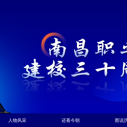
人物风采
还看今朝
图说