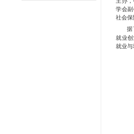
主办，
学会副
社会保
据
就业创
就业与