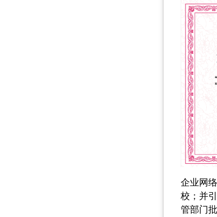
企业网
校；并
管部门批