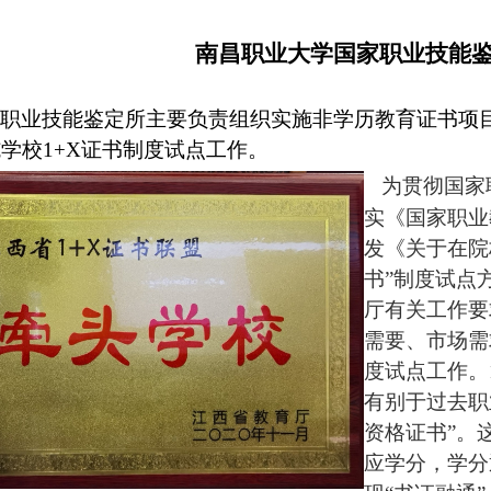
南昌职业大学国家职业技能
职业技能鉴定所主要负责组织实施非学历教育证书项
学校1+X证书制度试点工作。
为贯彻国家
实《国家职业
发《关于在院
书”制度试点
厅有关工作要
需要、市场需
度试点工作。
有别于过去职
资格证书”。这
应学分，学分