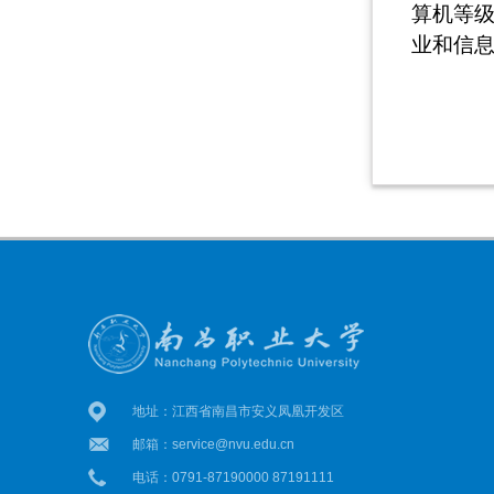
算机等级
业和信
地址：江西省南昌市安义凤凰开发区
邮箱：service@nvu.edu.cn
电话：0791-87190000 87191111