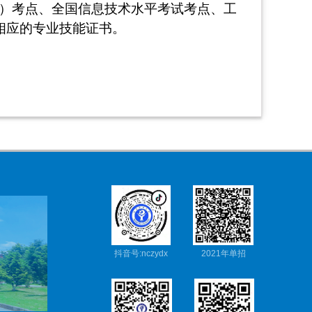
T）考点、全国信息技术水平考试考点、工
相应的专业技能证书。
抖音号:nczydx
2021年单招