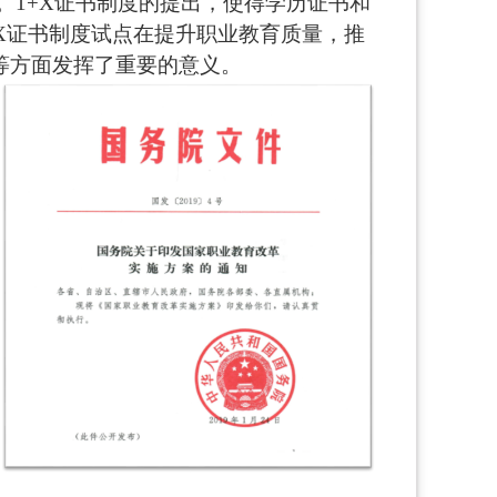
”。1+X证书制度的提出，使得学历证书和
X证书制度试点在提升职业教育质量，推
等方面发挥了重要的意义。