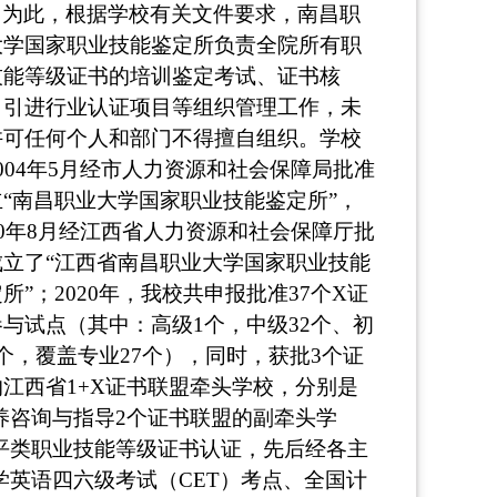
为此，根据学校有关文件要求，南昌职
大学国家职业技能鉴定所负责全院所有职
技能等级证书的培训鉴定考试、证书核
、引进行业认证项目等组织管理工作，未
许可任何个人和部门不得擅自组织。学校
004年5月经市人力资源和社会保障局批准
立“南昌职业大学国家职业技能鉴定所”，
10年8月经江西省人力资源和社会保障厅批
成立了“江西省南昌职业大学国家职业技能
所”；2020年，我校共申报批准37个X证
参与试点（其中：高级1个，中级32个、初
个，覆盖专业27个），同时，获批3个证
的江西省1+X证书联盟牵头学校，分别是
养咨询与指导2个证书联盟的副牵头学
平类职业技能等级证书认证，先后经各主
英语四六级考试（CET）考点、全国计